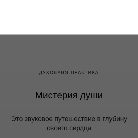
ДУХОВАНЯ ПРАКТИКА
Мистерия души
Это звуковое путешествие в глубину
своего сердца