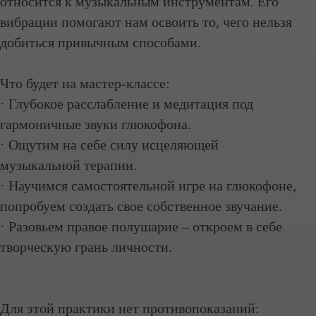
относится к музыкальным инструментам. Его
вибрации помогают нам освоить то, чего нельзя
добиться привычным способами.
Что будет на мастер-классе:
· Глубокое расслабление и медитация под
гармоничные звуки глюкофона.
· Ощутим на себе силу исцеляющей
музыкальной терапии.
· Научимся самостоятельной игре на глюкофоне,
попробуем создать свое собственное звучание.
· Разовьем правое полушарие – откроем в себе
творческую грань личности.
Для этой практики нет противопоказаний: